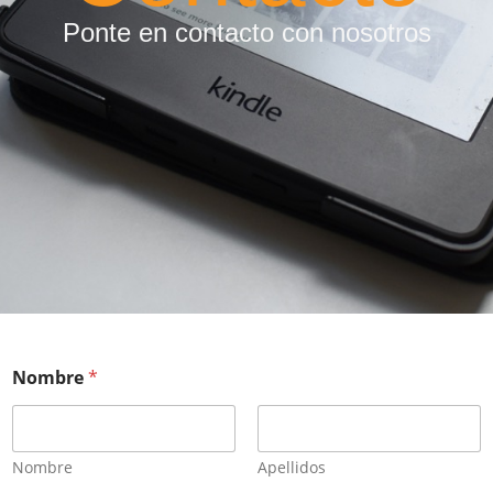
Ponte en contacto con nosotros
Nombre
*
Nombre
Apellidos