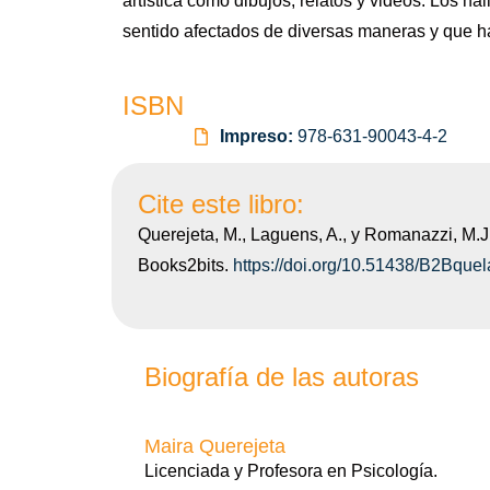
artística como dibujos, relatos y videos. Los 
sentido afectados de diversas maneras y que h
ISBN
Impreso:
978-631-90043-4-2
Cite este libro:
Querejeta, M., Laguens, A., y Romanazzi, M.J
Books2bits.
https://doi.org/10.51438/B2Bque
Biografía de las autoras
Maira Querejeta
Licenciada y Profesora en Psicología.