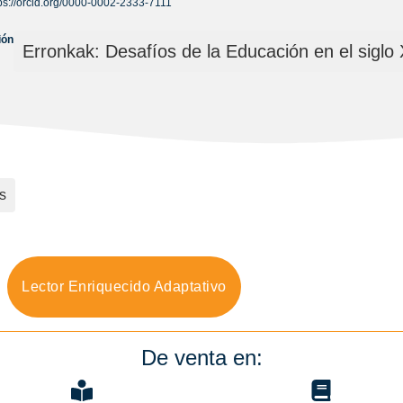
ps://orcid.org/0000-0002-2333-7111
ión
Erronkak: Desafíos de la Educación en el siglo
s
Lector Enriquecido Adaptativo
De venta en: