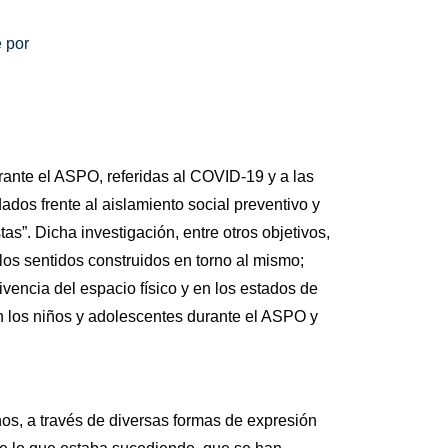
e por
rante el ASPO, referidas al COVID-19 y a las
dos frente al aislamiento social preventivo y
as”. Dicha investigación, entre otros objetivos,
os sentidos construidos en torno al mismo;
ivencia del espacio físico y en los estados de
n los niños y adolescentes durante el ASPO y
os, a través de diversas formas de expresión