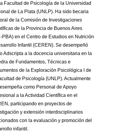
la Facultad de Psicología de la Universidad
onal de La Plata (UNLP). Ha sido becaria
oral de la Comisión de Investigaciones
tíficas de la Provincia de Buenos Aires
-PBA) en el Centro de Estudios en Nutrición
sarrollo Infantil (CEREN). Se desempeñó
 Adscripta a la docencia universitaria en la
edra de Fundamentos, Técnicas e
rumentos de la Exploración Psicológica I de
acultad de Psicología (UNLP). Actualmente
desempeña como Personal de Apoyo
esional a la Actividad Científica en el
EN, participando en proyectos de
stigación y extensión interdisciplinarios
cionados con la evaluación y promoción del
rrollo infantil.