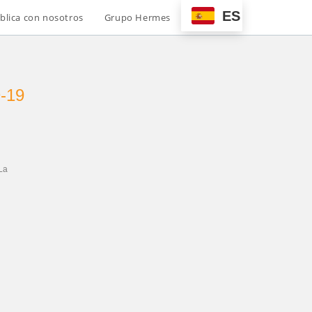
ES
blica con nosotros
Grupo Hermes
D-19
La