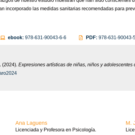
hallazgos de nuestro estudio muestran que han sido conscientes
an incorporado las medidas sanitarias recomendadas para prev
ebook:
978-631-90043-6-6
PDF:
978-631-90043-5
. (2024).
Expresiones artísticas de niñas, niños y adolescentes
laro2024
Ana Laguens
M. 
Licenciada y Profesora en Psicología.
Lice