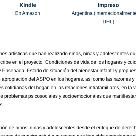
Kindle
Impreso
En Amazon
Argentina (internacionalment
DHL)
nes artísticas que han realizado niños, niñas y adolescentes du
ribe en el proyecto “Condiciones de vida de los hogares y cuida
 Ensenada. Estado de situación del bienestar infantil y propuest
apropiación del ASPO en los hogares, así como las razones y l
cotidianas del hogar, en las relaciones intrafamiliares, en la v
los problemas psicosociales y socioemocionales que manifiesta
s.
ción de niños, niñas y adolescentes desde el enfoque de derech