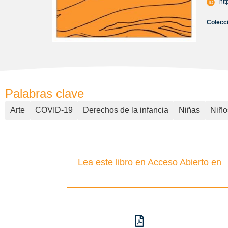
htt
Colecc
Palabras clave
Arte
COVID-19
Derechos de la infancia
Niñas
Niño
Lea este libro en Acceso Abierto en