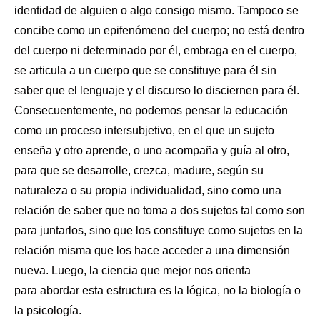
identidad de alguien o
algo consigo mismo. Tampoco se
concibe como un epifenómeno del
cuerpo; no está dentro
del cuerpo ni determinado por él, embraga en el
cuerpo,
se articula a un cuerpo que se constituye para él sin
saber que
el lenguaje y el discurso lo disciernen para él.
Consecuentemente, no podemos pensar la educación
como un
proceso intersubjetivo, en el que un sujeto
enseña y otro aprende, o uno
acompaña y guía al otro,
para que se desarrolle, crezca, madure, según
su
naturaleza o su propia individualidad, sino como una
relación de
saber que no toma a dos sujetos tal como son
para juntarlos, sino que
los constituye como sujetos en la
relación misma que los hace acceder
a una dimensión
nueva. Luego, la ciencia que mejor nos orienta
para
abordar esta estructura es la lógica, no la biología o
la psicología.