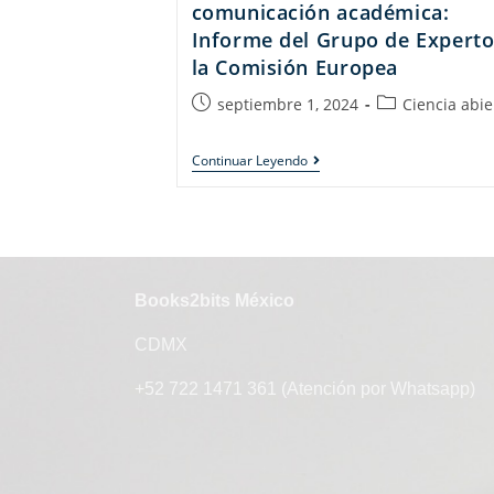
comunicación académica:
Informe del Grupo de Experto
la Comisión Europea
septiembre 1, 2024
Ciencia abie
Continuar Leyendo
Books2bits México
CDMX
+52 722 1471 361 (Atención por Whatsapp)