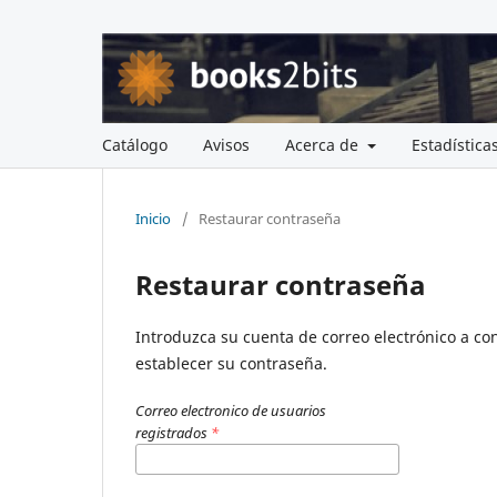
Catálogo
Avisos
Acerca de
Estadística
Inicio
/
Restaurar contraseña
Restaurar contraseña
Introduzca su cuenta de correo electrónico a con
establecer su contraseña.
Correo electronico de usuarios
registrados
*