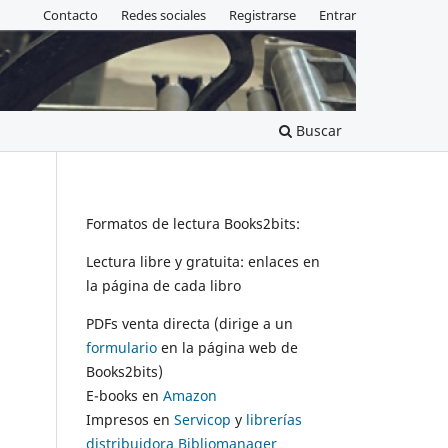
Contacto
Redes sociales
Registrarse
Entrar
Buscar
Formatos de lectura Books2bits:
Lectura libre y gratuita: enlaces en
la página de cada libro
PDFs venta directa (dirige a un
formulario
en la página web de
Books2bits)
E-books en
Amazon
Impresos en
Servicop
y
librerías
distribuidora Bibliomanager