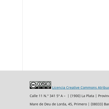
Licencia Creative Commons Atribuc
Calle 11 N.° 341 5º A – | (1900) La Plata | Provi
Mare de Deu de Lorda, 45, Primero | (08033) Ba