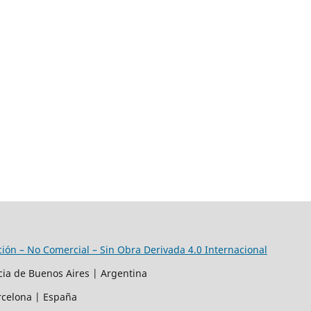
ión – No Comercial – Sin Obra Derivada 4.0 Internacional
ncia de Buenos Aires | Argentina
rcelona | España