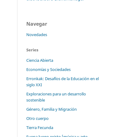
Navegar
Novedades
Series
Ciencia Abierta
Economías y Sociedades
Erronkak: Desafíos de la Educación en el
siglo XXI
Exploraciones para un desarrollo
sostenible
Género, Familia y Migración
Otro cuerpo
Tierra Fecunda
Suena luego existo [música y arte