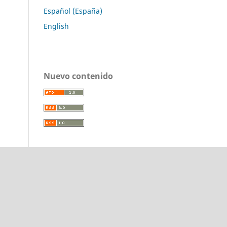
Español (España)
English
Nuevo contenido